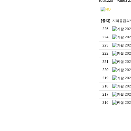
Total:225 Page:( 2
[공지]
지역응급의
225
20
224
20
223
20
222
20
221
20
220
20
219
20
218
20
217
20
216
20