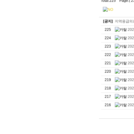
Total:225 Page:( 2
[공지]
지역응급의
225
20
224
20
223
20
222
20
221
20
220
20
219
20
218
20
217
20
216
20