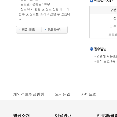
· 일요일 / 공휴일 : 휴무
· 진료 대기 현황 및 진료 상황에 따라
구분
접수 및 진료를 조기 마감될 수 있습니
오 전
다.
오 후
토요
- 병원에 처음
- 급여 보호 1
개인정보취급방침
오시는길
사이트맵
병원소개
이용안내
진료과/클