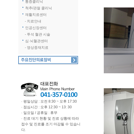
통증클리닉
척추/관절 클리닉
재활치료센터
- 치료안내
인공신장센터
- 투석 혈관 시술
심·뇌혈관센터
- 영상중재치료
· 평일상담 : 오전 8:30 ~ 오후 17:30
· 점심시간 : 오후 12:30 ~ 13: 30
· 일요일 / 공휴일 : 휴무
· 진료 대기 현황 및 진료 상황에 따라
접수 및 진료를 조기 마감될 수 있습니
다.