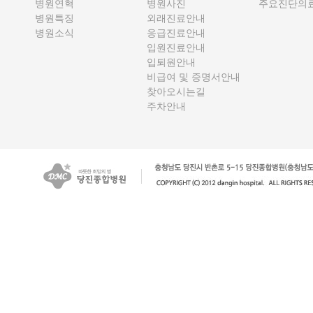
병원연혁
병원사진
주요진단의
병원특징
외래진료안내
병원소식
응급진료안내
입원진료안내
입퇴원안내
비급여 및 증명서안내
찾아오시는길
주차안내