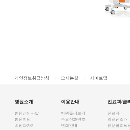
개인정보취급방침
오시는길
사이트맵
병원소개
이용안내
진료과/클
병원장인사말
병원둘러보기
진료과
병원이념
주요전화번호
의료진소개
비전과가치
면회안내
전문클리닉