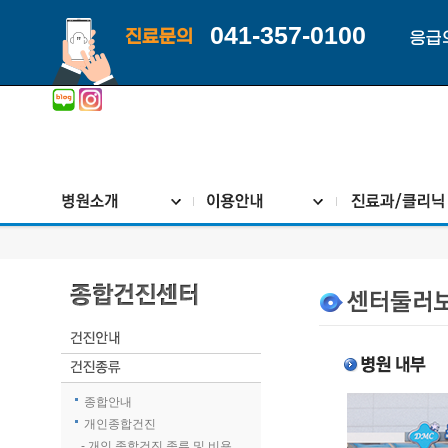
041-357-0100
진료문의
응급
종합안내
개인종합건진
- 개인 종합건진 종류 및 비용