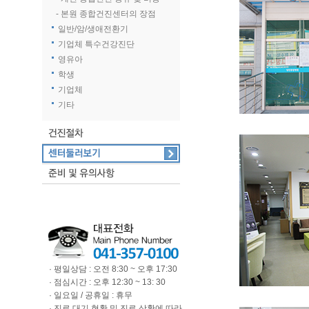
- 본원 종합건진센터의 장점
일반/암/생애전환기
기업체 특수건강진단
영유아
학생
기업체
기타
· 평일상담 : 오전 8:30 ~ 오후 17:30
· 점심시간 : 오후 12:30 ~ 13: 30
· 일요일 / 공휴일 : 휴무
· 진료 대기 현황 및 진료 상황에 따라