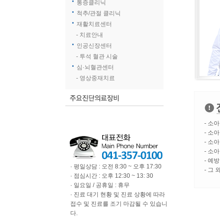
통증클리닉
척추/관절 클리닉
재활치료센터
- 치료안내
인공신장센터
- 투석 혈관 시술
심·뇌혈관센터
- 영상중재치료
- 소
- 소
- 소
- 소
- 예
· 평일상담 : 오전 8:30 ~ 오후 17:30
- 그
· 점심시간 : 오후 12:30 ~ 13: 30
· 일요일 / 공휴일 : 휴무
· 진료 대기 현황 및 진료 상황에 따라
접수 및 진료를 조기 마감될 수 있습니
다.