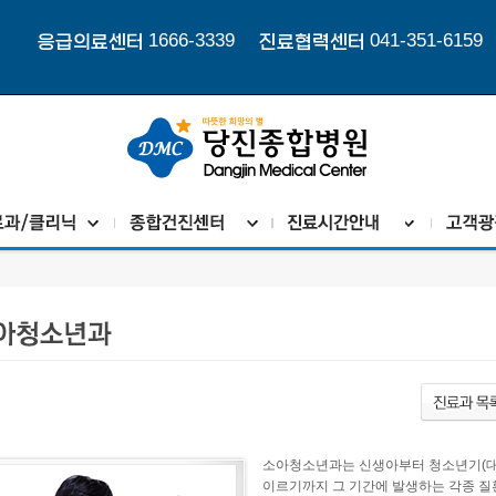
1666-3339
041-351-6159
응급의료센터
진료협력센터
소아청소년과는 신생아부터 청소년기(대체로 
이르기까지 그 기간에 발생하는 각종 질