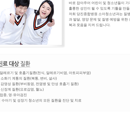
바로 잡아주어 어린이 및 청소년들이 가
훌륭한 성인이 될 수 있도록 기틀을 만들
저희 당진종합병원 소아청소년과는 질병
과 발달, 영양 문제 및 질병 예방을 위
복과 웃음을 지켜 드립니다.
아알레르기 및 호흡기질환(천식, 알레르기비염, 아토피피부염)
아 소화기 계통의 질환(복통, 변비, 설사)
아 감영성 질환(부비동염, 전염병 및 만성 호흡기 질환)
아 신장계 질환(요로감염, 혈뇨)
방접종, 영·유아검진
 외 수아기 및 성장기 청소년의 모든 질환을 진단 및 치료