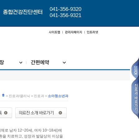
041-356-9320
종합건강진단센터
041-356-9321
> 진료과/클리닉 > 진료과 >
소아청소년과
남자 12~20세, 여자 10~18세)에
환을 치료하고, 성장과 발달상의 이상을