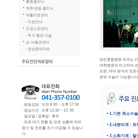
통증클리닉
척추/관절 클리닉
재활치료센터
- 치료안내
인공신장센터
- 투석 혈관 시술
심·뇌혈관센터
- 영상중재치료
당진종합병원 외과는 2
대학병원과 비교하여 손
또한, 여러 분야의 전문
료와 수술이 가능합니다
· 평일상담 : 오전 8:30 ~ 오후 17:30
· 점심시간 : 오후 12:30 ~ 13: 30
1.기본 최소수술
· 일요일 / 공휴일 : 휴무
· 진료 대기 현황 및 진료 상황에 따라
2.내분비계 : 
접수 및 진료를 조기 마감될 수 있습니
다.
3.소화기계 : 탈