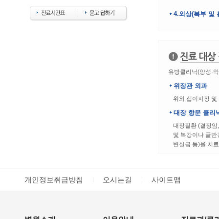
4.외상(복부 및
유방클리닉(양성·악성
위장관 외과
위와 십이지장 및 
대장 항문 클리
대장질환 (결장암,
및 복강이나 골반강
변실금 등)을 치료
개인정보취급방침
오시는길
사이트맵